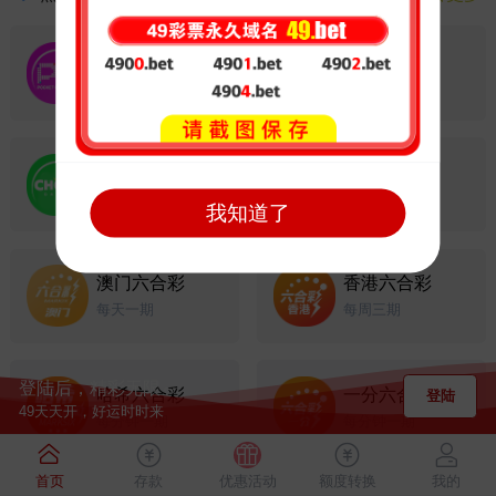
PG电子
开元棋牌
高爆率高大奖
万人竞技
Choice视讯
澳洲飞艇
AV女郎发牌
每五分钟一期
澳门六合彩
香港六合彩
每天一期
每周三期
登陆后，精彩无限～️
哈希六合彩
一分六合彩
49天天开，好运时时来
每分钟一期
每分钟一期
首页
存款
优惠活动
额度转换
我的